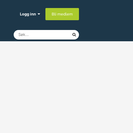
Logg inn
Bli medlem