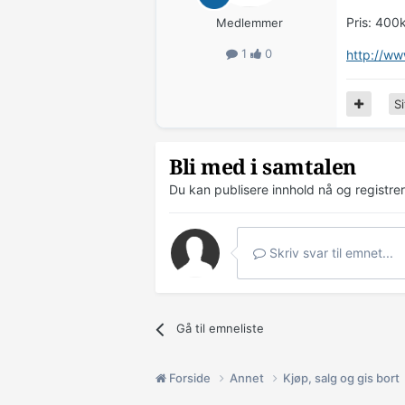
Pris: 400
Medlemmer
1
0
http://ww
Si
Bli med i samtalen
Du kan publisere innhold nå og registre
Skriv svar til emnet...
Gå til emneliste
Forside
Annet
Kjøp, salg og gis bort