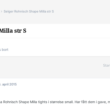
Selger Rohnisch Shape Milla str S
illa str S
s bort
Star
. april 2015
sa Rohnisch Shape Milla tights i størrelse small. Har fått dem i gave