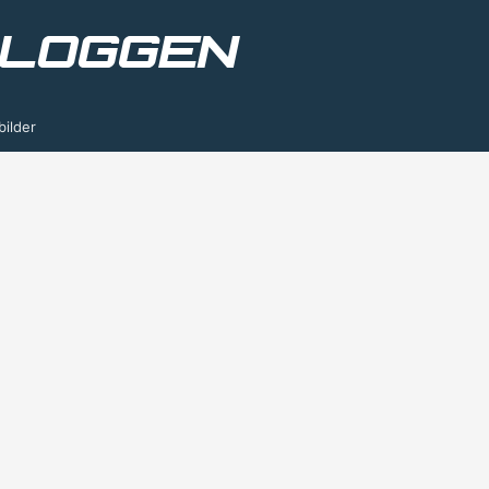
bilder