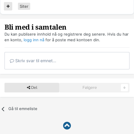
Siter
Bli med i samtalen
Du kan publisere innhold nå og registrere deg senere. Hvis du har
en konto,
logg inn nå
for å poste med kontoen din.
Skriv svar til emnet...
Del
Følgere
0
Gå til emneliste