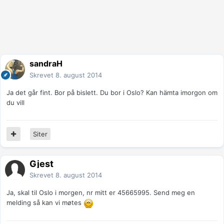
sandraH
Skrevet
8. august 2014
Ja det går fint. Bor på bislett. Du bor i Oslo? Kan hämta imorgon om
du vill
Siter
Gjest
Skrevet
8. august 2014
Ja, skal til Oslo i morgen, nr mitt er 45665995. Send meg en
melding så kan vi møtes