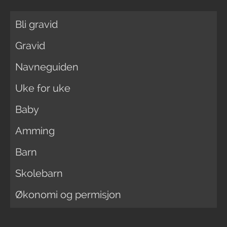
Bli gravid
Gravid
Navneguiden
Uke for uke
Baby
Amming
Barn
Skolebarn
Økonomi og permisjon