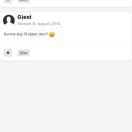
Gjest
Skrevet
8. august 2014
Kunne jeg få kjøpt den?
Siter