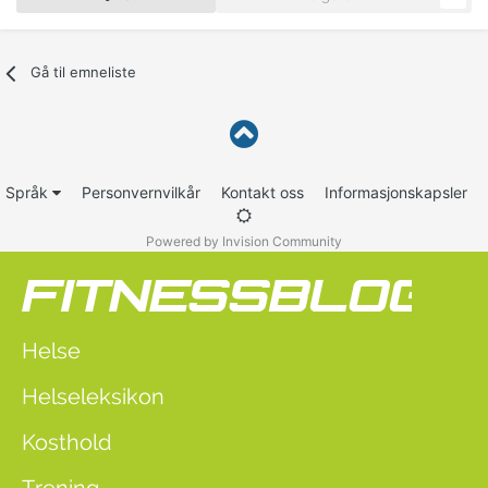
Gå til emneliste
Språk
Personvernvilkår
Kontakt oss
Informasjonskapsler
Powered by Invision Community
Helse
Helseleksikon
Kosthold