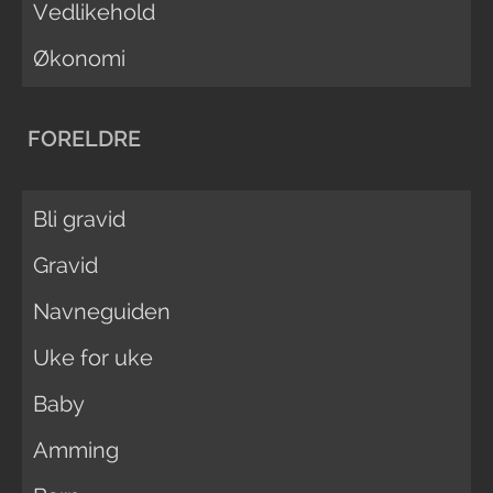
Vedlikehold
Økonomi
FORELDRE
Bli gravid
Gravid
Navneguiden
Uke for uke
Baby
Amming