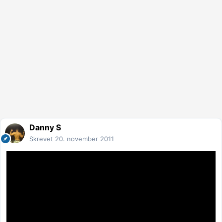
Danny S
Skrevet
20. november 2011