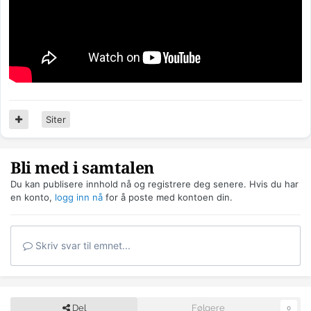
Siter
Bli med i samtalen
Du kan publisere innhold nå og registrere deg senere. Hvis du har
en konto,
logg inn nå
for å poste med kontoen din.
Skriv svar til emnet...
Del
Følgere
0