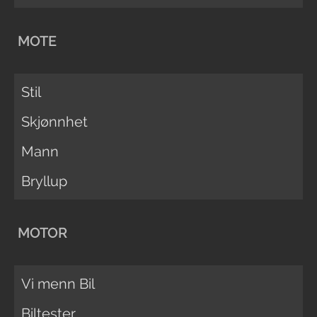
MOTE
Stil
Skjønnhet
Mann
Bryllup
MOTOR
Vi menn Bil
Biltester