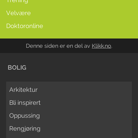
Trening
Velvære
Doktoronline
Denne siden er en del av
Klikk.no
.
BOLIG
Arkitektur
Bli inspirert
Oppussing
Rengjøring