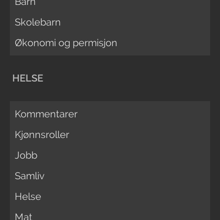
Barn
Skolebarn
Økonomi og permisjon
HELSE
Kommentarer
Kjønnsroller
Jobb
Samliv
Helse
Mat